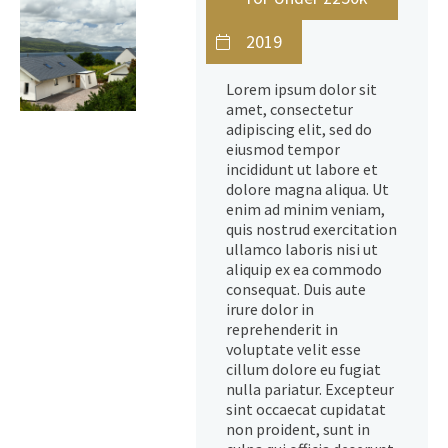
2019
Lorem ipsum dolor sit
amet, consectetur
adipiscing elit, sed do
eiusmod tempor
incididunt ut labore et
dolore magna aliqua. Ut
enim ad minim veniam,
quis nostrud exercitation
ullamco laboris nisi ut
aliquip ex ea commodo
consequat. Duis aute
irure dolor in
reprehenderit in
voluptate velit esse
cillum dolore eu fugiat
nulla pariatur. Excepteur
sint occaecat cupidatat
non proident, sunt in