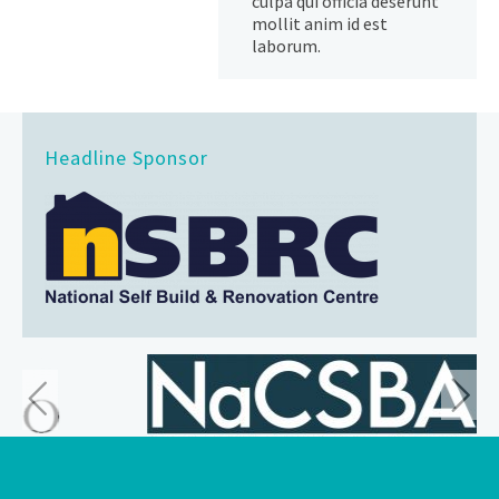
culpa qui officia deserunt
mollit anim id est
laborum.
Headline Sponsor